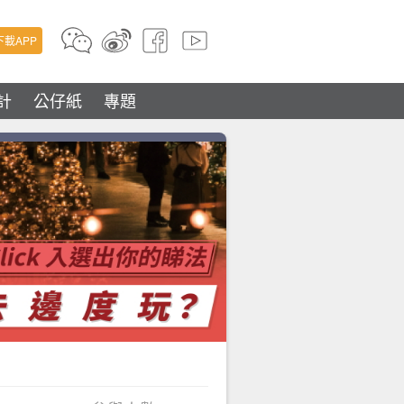
下載APP
計
公仔紙
專題