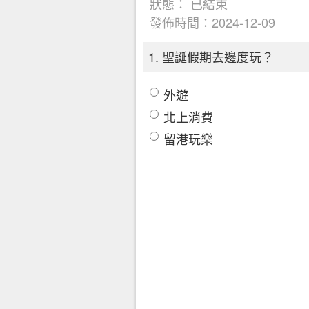
狀態：
已結束
發佈時間：2024-12-09
1. 聖誕假期去邊度玩？
外遊
北上消費
留港玩樂